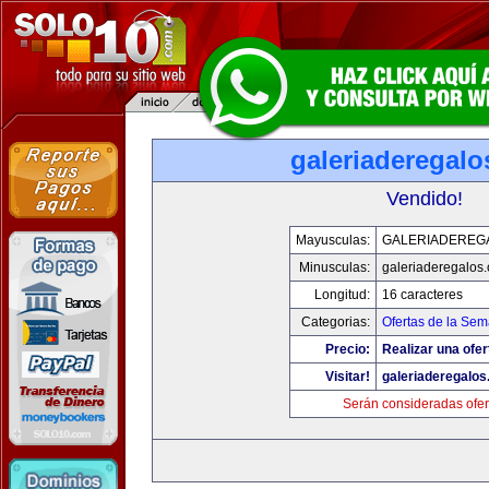
galeriaderegal
Vendido!
Mayusculas:
GALERIADEREG
Minusculas:
galeriaderegalos
Longitud:
16 caracteres
Categorias:
Ofertas de la Se
Precio:
Realizar una ofer
Visitar!
galeriaderegalo
Serán consideradas ofer