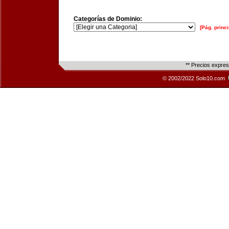
Categorías de Dominio:
[Pág. princi
** Precios expre
© 2002/2022 Solo10.com