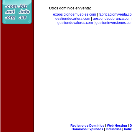
Otros dominios en venta:
exposiciondemuebles.com
|
fabricacionyventa.c
gestiondecartera.com
|
gestiondecobranza.com
gestiondevalores.com
|
gestioninversiones.co
Registro de Dominios
|
Web Hosting
|
D
Dominios Expirados
|
Industrias
|
Indu