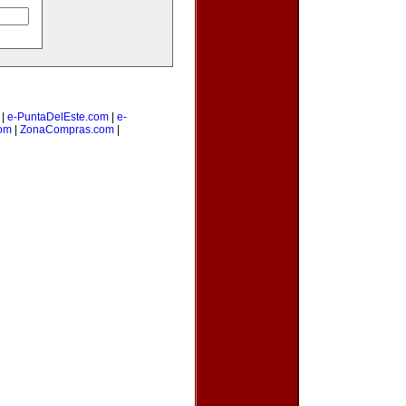
|
e-PuntaDelEste.com
|
e-
om
|
ZonaCompras.com
|