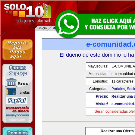
e-comunidad
El dueño de este dominio lo ha
Mayusculas:
E-COMUNID
Minusculas:
e-comunidad.
Longitud:
11 caracteres
Categorias:
Portales
,
Soci
Precio:
Realizar una o
Visitar!
e-comunidad
Serán consideradas ofer
Realizar una Oferta