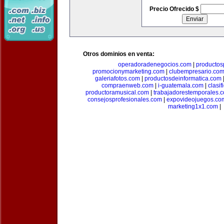
Precio Ofrecido $
Otros dominios en venta:
operadoradenegocios.com
|
productos
promocionymarketing.com
|
clubempresario.co
galeriafotos.com
|
productosdeinformatica.com
compraenweb.com
|
i-guatemala.com
|
clasi
productoramusical.com
|
trabajadorestemporales.
consejosprofesionales.com
|
expovideojuegos.co
marketing1x1.com
|