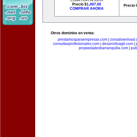
COMPRAR AHORA
Precio $
1,497.00
Precio 
COMPRAR AHORA
Otros dominios en venta:
prestamosparaempresas.com
|
zonadownload.
consultasprofesionales.com
|
desarrolloagil.com
|
propiedadesbarranquilla.com
|
pub