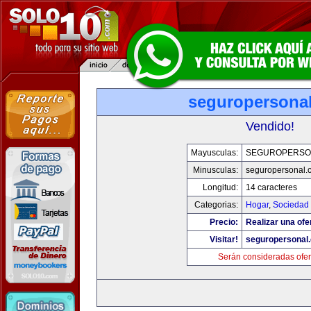
seguropersona
Vendido!
Mayusculas:
SEGUROPERSO
Minusculas:
seguropersonal.
Longitud:
14 caracteres
Categorias:
Hogar
,
Sociedad
Precio:
Realizar una ofe
Visitar!
seguropersonal
Serán consideradas ofer