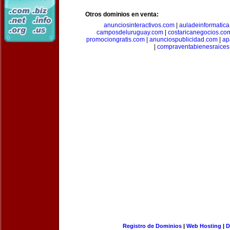
Otros dominios en venta:
anunciosinteractivos.com
|
auladeinformatic
camposdeluruguay.com
|
costaricanegocios.co
promociongratis.com
|
anunciospublicidad.com
|
ap
|
compraventabienesraices
Registro de Dominios
|
Web Hosting
|
D