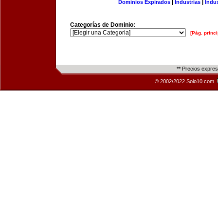
Dominios Expirados
|
Industrias
|
Indu
Categorías de Dominio:
[Pág. princi
** Precios expre
© 2002/2022 Solo10.com