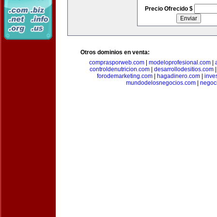
Precio Ofrecido $
Otros dominios en venta:
comprasporweb.com
|
modeloprofesional.com
|
controldenutricion.com
|
desarrollodesitios.com
forodemarketing.com
|
hagadinero.com
|
inve
mundodelosnegocios.com
|
negoc