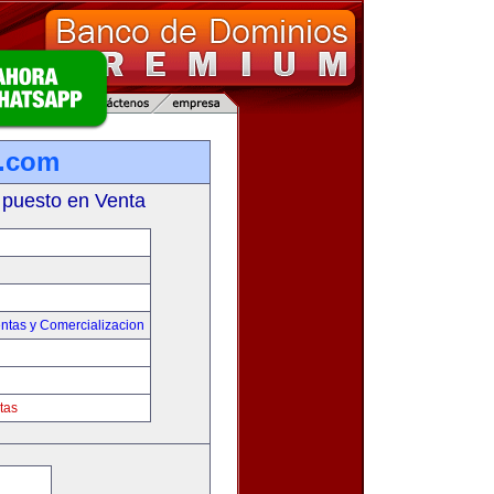
a.com
 puesto en Venta
ntas y Comercializacion
tas