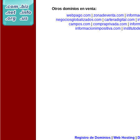
Otros dominios en venta:
webpago.com
|
zonadeventa.com
|
inform
negociosglobalizados.com
|
carteradigital.com
|
i
campos.com
|
compraprivada.com
|
infor
informacionimpositiva.com
|
instituto
Registro de Dominios
|
Web Hosting
|
D