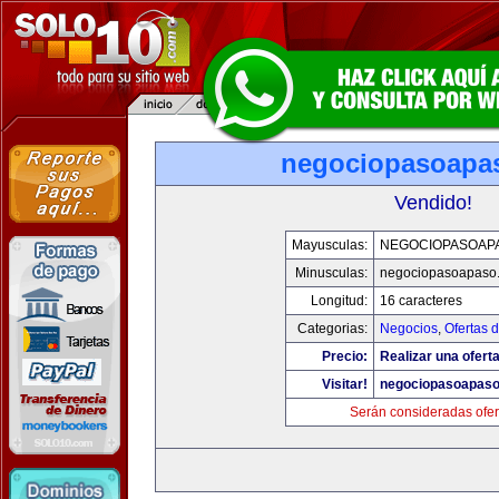
negociopasoapa
Vendido!
Mayusculas:
NEGOCIOPASOAP
Minusculas:
negociopasoapaso
Longitud:
16 caracteres
Categorias:
Negocios
,
Ofertas 
Precio:
Realizar una oferta
Visitar!
negociopasoapas
Serán consideradas ofer