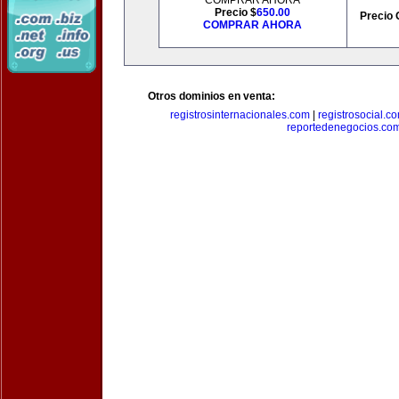
COMPRAR AHORA
Precio $
650.00
Precio 
COMPRAR AHORA
Otros dominios en venta:
registrosinternacionales.com
|
registrosocial.c
reportedenegocios.co