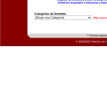
Dominios Expirados
|
Industrias
|
Indu
Categorías de Dominio:
[Pág. princi
** Precios expre
© 2002/2022 Solo10.com