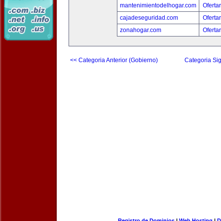
mantenimientodelhogar.com
Oferta
cajadeseguridad.com
Oferta
zonahogar.com
Oferta
<< Categoria Anterior (Gobierno)
Categoria Sig
Registro de Dominios
|
Web Hosting
|
D