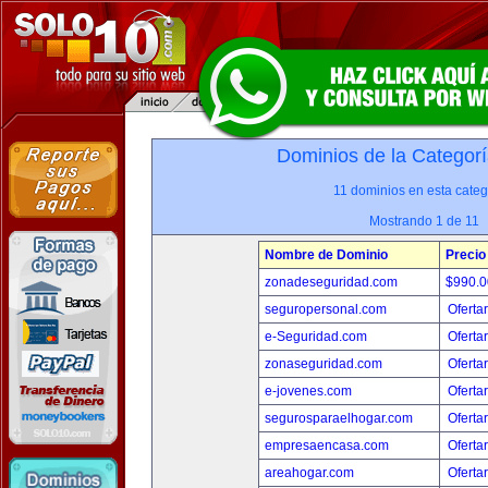
Dominios de la Categorí
11 dominios en esta categ
Mostrando 1 de 11
Nombre de Dominio
Precio
zonadeseguridad.com
$990.
seguropersonal.com
Oferta
e-Seguridad.com
Oferta
zonaseguridad.com
Oferta
e-jovenes.com
Oferta
segurosparaelhogar.com
Oferta
empresaencasa.com
Oferta
areahogar.com
Oferta