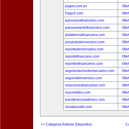
pagos.com.es
Ofer
PagoX.com
Ofer
panoramafinanciero.com
Ofer
planeamientofinanciero.com
Ofer
plataformafinanciera.com
Ofer
proyectodeinversion.com
Ofer
reportedemercados.com
Ofer
reportefinanciero.com
Ofer
reportesfinancieros.com
Ofer
segmentaciondemercados.com
Ofer
segurodeinversion.com
Ofer
solucionesbancarias.com
Ofer
suscreditos.com
Ofer
transferenciasdinero.com
Ofer
zonabursatil.com
Ofer
<< Categoria Anterior (Deportes)
Ca