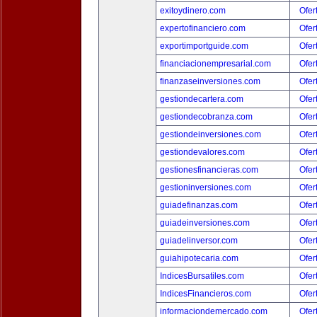
exitoydinero.com
Ofer
expertofinanciero.com
Ofer
exportimportguide.com
Ofer
financiacionempresarial.com
Ofer
finanzaseinversiones.com
Ofer
gestiondecartera.com
Ofer
gestiondecobranza.com
Ofer
gestiondeinversiones.com
Ofer
gestiondevalores.com
Ofer
gestionesfinancieras.com
Ofer
gestioninversiones.com
Ofer
guiadefinanzas.com
Ofer
guiadeinversiones.com
Ofer
guiadelinversor.com
Ofer
guiahipotecaria.com
Ofer
IndicesBursatiles.com
Ofer
IndicesFinancieros.com
Ofer
informaciondemercado.com
Ofer